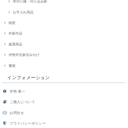
草刈り鎌・刈り込み鋏
お手入れ用品
雑貨
作家作品
厳選商品
伊勢外宮参宮みやげ
書籍
インフォメーション
伊勢 菊一
ご購入について
お問合せ
プライバシーポリシー