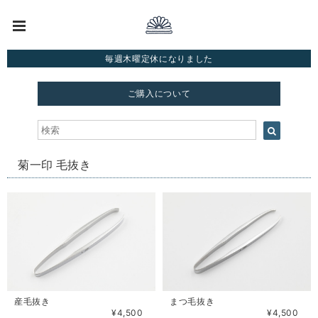
毎週木曜定休になりました
ご購入について
菊一印 毛抜き
産毛抜き
まつ毛抜き
¥4,500
¥4,500