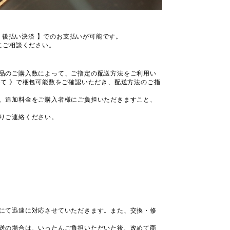
 後払い決済 】でのお支払いが可能です。
にご相談ください。
品のご購入数によって、ご指定の配送方法をご利用い
て 》で梱包可能数をご確認いただき、配送方法のご指
、追加料金をご購入者様にご負担いただきますこと、
りご連絡ください。
にて迅速に対応させていただきます。また、交換・修
送の場合は、いったんご負担いただいた後、改めて商