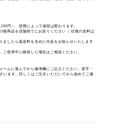
 2,500円～、状態によって値段は変わります。
の後商品を店舗宛てにお送りください（ 往復の送料は
りましたら返送料を含めた代金をお知らせいたします
。ご使用中に破損した場合はご相談ください。
ォームに進んでから備考欄にご記入ください。漢字・
ございます。詳しくはご注文いただいてから改めてご連