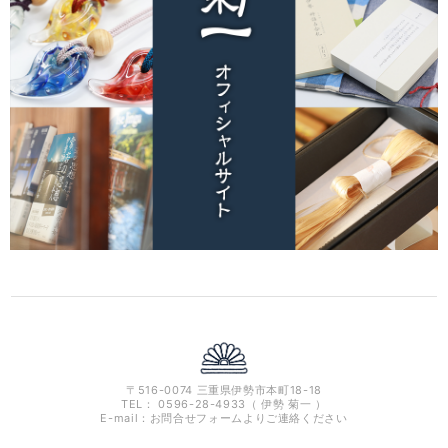
〒516-0074 三重県伊勢市本町18-18
TEL： 0596-28-4933（ 伊勢 菊一 ）
E-mail：お問合せフォームよりご連絡ください