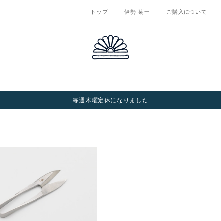
トップ
伊勢 菊一
ご購入について
毎週木曜定休になりました