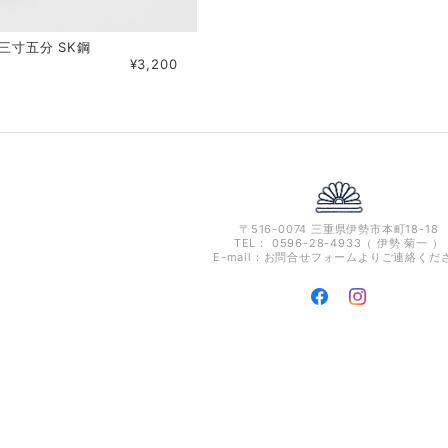
 三寸五分 SK鋼
¥3,200
〒516-0074 三重県伊勢市本町18-18
TEL： 0596-28-4933（ 伊勢 菊一 ）
E-mail：お問合せフォームよりご連絡くだ