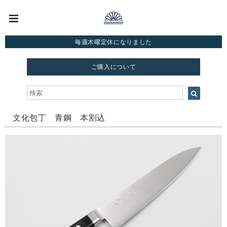
毎週木曜定休になりました
ご購入について
文化包丁 青鋼 本割込